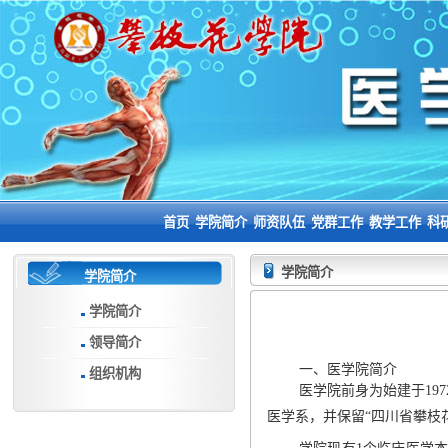
首页
学院简介
师资队伍
党群工作
教学工作
科
学院简介
学院简介
学院简介
领导简介
一、医学院简介
组织机构
医学
院前身为始建于
197
医学系，并保留
“
四川省攀枝