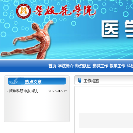
首页
学院简介
师资队伍
党群工作
教学工作
科
工作动态
热点文章
·
聚焦科研申报 聚力...
2026-07-15