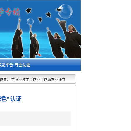
校友平台
专业认证
位置：
首页
>>
教学工作
>>
工作动态
>>
正文
色”认证