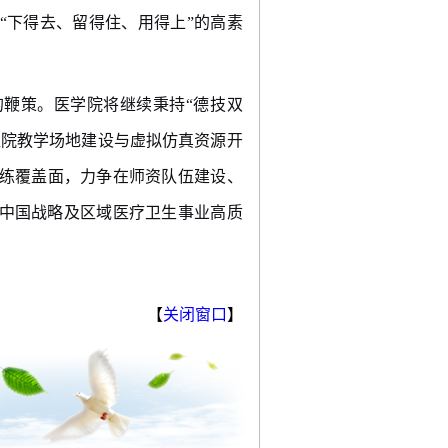
“
下得去、留得住、用得上
”
的高素
的鞭策。医学院将继续秉持
“
德技双
医院教学场地建设与虚拟仿真资源开
练覆盖面，力争在师资队伍建设、
中国战略及区域医疗卫生事业高质
【
关闭窗口
】