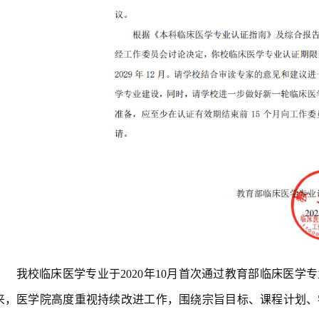
我校临床医学专业于
2020
年
10
月首次通过教育部临床医学专
来，医学院高度重视持续改进工作，围绕宗旨目标、课程计划、